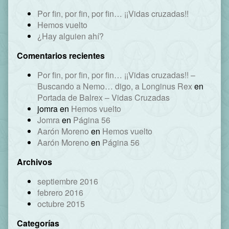
Por fin, por fin, por fin… ¡¡Vidas cruzadas!!
Hemos vuelto
¿Hay alguien ahí?
Comentarios recientes
Por fin, por fin, por fin… ¡¡Vidas cruzadas!! –
Buscando a Nemo… digo, a Longinus Rex
en
Portada de Balrex – Vidas Cruzadas
jomra
en
Hemos vuelto
Jomra
en
Página 56
Aarón Moreno
en
Hemos vuelto
Aarón Moreno
en
Página 56
Archivos
septiembre 2016
febrero 2016
octubre 2015
Categorías