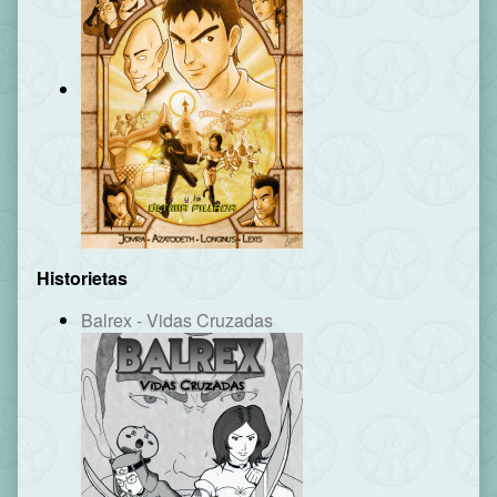
Historietas
Balrex - Vidas Cruzadas